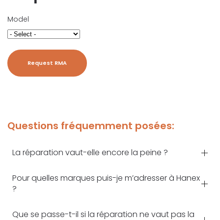
Model
Request RMA
Questions fréquemment posées:
La réparation vaut-elle encore la peine ?
Pour quelles marques puis-je m’adresser à Hanex
?
Que se passe-t-il si la réparation ne vaut pas la