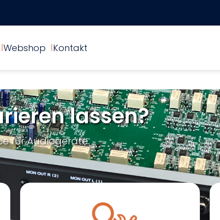
Webshop
Kontakt
rieren lassen?
ce für Audiogeräte