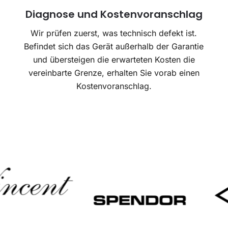
Diagnose und Kostenvoranschlag
Wir prüfen zuerst, was technisch defekt ist.
Befindet sich das Gerät außerhalb der Garantie
und übersteigen die erwarteten Kosten die
Haben
vereinbarte Grenze, erhalten Sie vorab einen
Kostenvoranschlag.
Sie
eine
Frage
oder
brauchen
Sie
einen