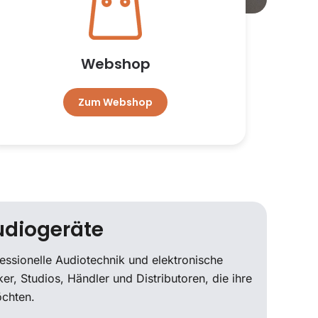
Webshop
Zum Webshop
udiogeräte
fessionelle Audiotechnik und elektronische
er, Studios, Händler und Distributoren, die ihre
öchten.