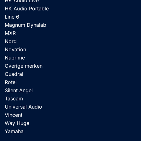
HK Audio Live
HK Audio Portable
Line 6
Magnum Dynalab
MXR
Nord
Novation
Nuprime
Overige merken
Quadral
Rotel
Silent Angel
Tascam
Universal Audio
Vincent
Way Huge
Yamaha