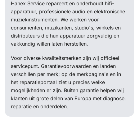
Hanex Service repareert en onderhoudt hifi-
apparatuur, professionele audio en elektronische
muziekinstrumenten. We werken voor
consumenten, muzikanten, studio's, winkels en
distributeurs die hun apparatuur zorgvuldig en
vakkundig willen laten herstellen.
Voor diverse kwaliteitsmerken zijn wij officieel
servicepunt. Garantievoorwaarden en landen
verschillen per merk; op de merkpagina's en in
het reparatieportaal ziet u precies welke
mogelijkheden er zijn. Buiten garantie helpen wij
klanten uit grote delen van Europa met diagnose,
reparatie en onderdelen.