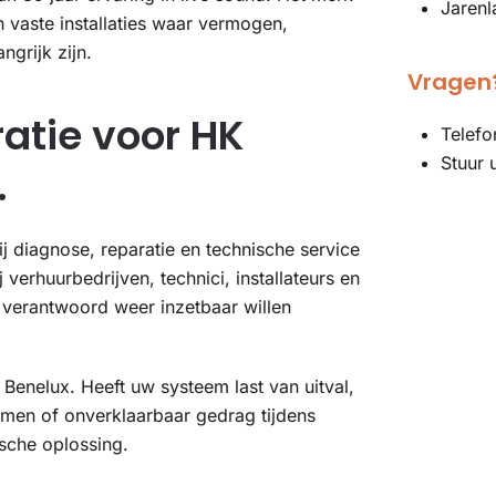
Jarenl
n vaste installaties waar vermogen,
ngrijk zijn.
Vragen?
ratie voor HK
Telefo
Stuur 
.
j diagnose, reparatie en technische service
verhuurbedrijven, technici, installateurs en
 verantwoord weer inzetbaar willen
enelux. Heeft uw systeem last van uitval,
men of onverklaarbaar gedrag tijdens
ische oplossing.