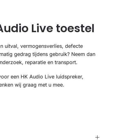
udio Live toestel
n uitval, vermogensverlies, defecte
lmatig gedrag tijdens gebruik? Neem dan
nderzoek, reparatie en transport.
voor een HK Audio Live luidspreker,
denken wij graag met u mee.