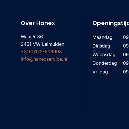
Over Hanex
Openingstij
Waaier 36
Maandag
09
2451 VW Leimuiden
Dinsdag
09
+31(0)172-506993
Woensdag
09
info@hanexservice.nl
Donderdag
09
Vrijdag
09