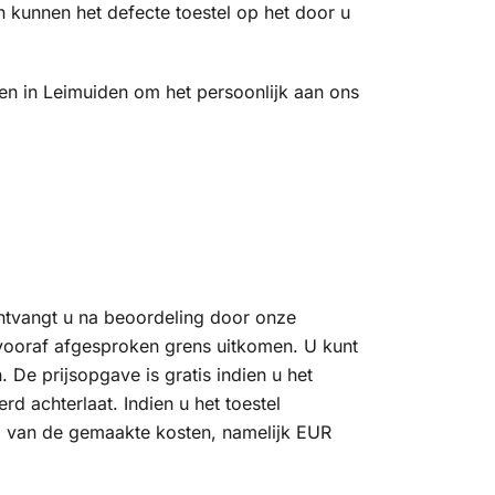
 kunnen het defecte toestel op het door u
gen in Leimuiden om het persoonlijk aan ons
 ontvangt u na beoordeling door onze
 vooraf afgesproken grens uitkomen. U kunt
n. De prijsopgave is gratis indien u het
rd achterlaat. Indien u het toestel
el van de gemaakte kosten, namelijk EUR