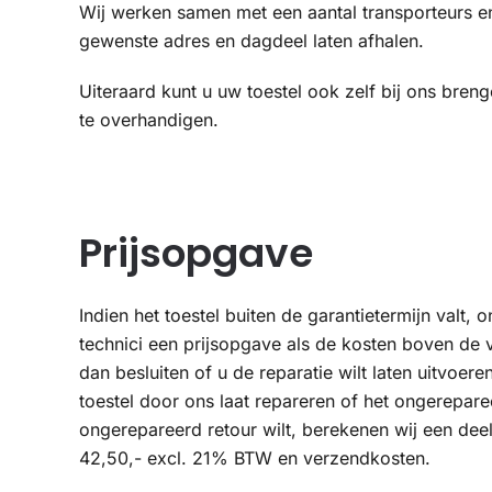
Wij werken samen met een aantal transporteurs en
gewenste adres en dagdeel laten afhalen.
Uiteraard kunt u uw toestel ook zelf bij ons bren
te overhandigen.
Prijsopgave
Indien het toestel buiten de garantietermijn valt,
technici een prijsopgave als de kosten boven de
dan besluiten of u de reparatie wilt laten uitvoere
toestel door ons laat repareren of het ongereparee
ongerepareerd retour wilt, berekenen wij een de
42,50,- excl. 21% BTW en verzendkosten.