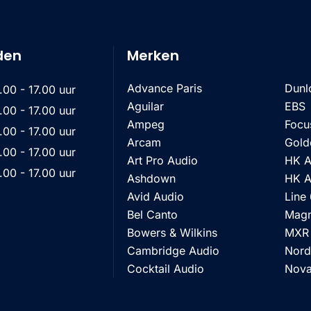
den
Merken
Advance Paris
Dunl
.00 - 17.00 uur
Aguilar
EBS
.00 - 17.00 uur
Ampeg
Focus
.00 - 17.00 uur
Arcam
Gold
.00 - 17.00 uur
Art Pro Audio
HK A
.00 - 17.00 uur
Ashdown
HK A
Avid Audio
Line
Bel Canto
Magn
Bowers & Wilkins
MXR
Cambridge Audio
Nor
Cocktail Audio
Nova