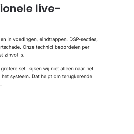
ionele live-
ngen in voedingen, eindtrappen, DSP-secties,
rtschade. Onze technici beoordelen per
 zinvol is.
otere set, kijken wij niet alleen naar het
 het systeem. Dat helpt om terugkerende
.