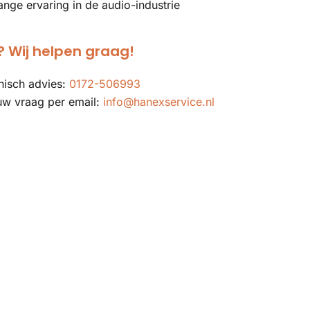
ange ervaring in de audio-industrie
 Wij helpen graag!
nisch advies:
0172-506993
uw vraag per email:
info@hanexservice.nl