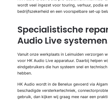
wordt veel ingezet voor touring, verhuur, podia e
bedrijfszekerheid en een voorspelbare set-up bela
Specialistische repa
Audio Live systemen
Vanuit onze werkplaats in Leimuiden verzorgen wi
voor HK Audio Live apparatuur. Daarbij helpen wij 
eindgebruikers die hun systeem snel en technisch
hebben.
HK Audio wordt in de Benelux gevoerd via Algam B
beschadigde versterkertechniek, connectorproble
gebruik, dan kijken wij graag mee naar een prakt