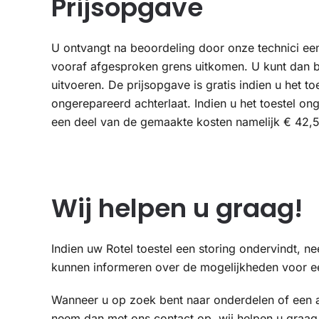
Prijsopgave
U ontvangt na beoordeling door onze technici ee
vooraf afgesproken grens uitkomen. U kunt dan bes
uitvoeren. De prijsopgave is gratis indien u het to
ongerepareerd achterlaat. Indien u het toestel on
een deel van de gemaakte kosten namelijk € 42,
Wij helpen u graag!
Indien uw Rotel toestel een storing ondervindt, 
kunnen informeren over de mogelijkheden voor ee
Wanneer u op zoek bent naar onderdelen of een a
neem dan met ons contact op, wij helpen u graag