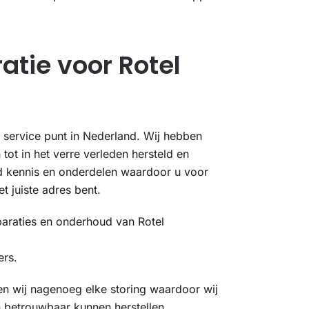
atie voor Rotel
l service punt in Nederland. Wij hebben
tot in het verre verleden hersteld en
 kennis en onderdelen waardoor u voor
t juiste adres bent.
eparaties en onderhoud van Rotel
ers.
en wij nagenoeg elke storing waardoor wij
n betrouwbaar kunnen herstellen.