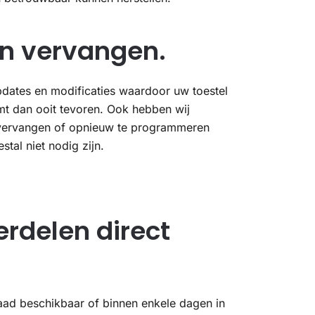
en vervangen.
pdates en modificaties waardoor uw toestel
omt dan ooit tevoren. Ook hebben wij
vervangen of opnieuw te programmeren
tal niet nodig zijn.
rdelen direct
ad beschikbaar of binnen enkele dagen in