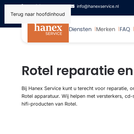
+31(0)172-506993
info@hanexservice.nl
Terug naar hoofdinhoud
Diensten
Merken
FAQ
Rotel reparatie en
Bij Hanex Service kunt u terecht voor reparatie,
Rotel apparatuur. Wij helpen met versterkers, cd-
hifi-producten van Rotel.