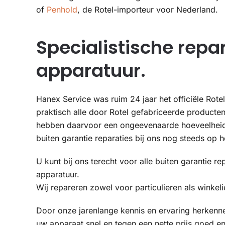
of
Penhold
, de Rotel-importeur voor Nederland.
Specialistische repar
apparatuur.
Hanex Service was ruim 24 jaar het officiële Rote
praktisch alle door Rotel gefabriceerde producten 
hebben daarvoor een ongeevenaarde hoeveelheid
buiten garantie reparaties bij ons nog steeds op he
U kunt bij ons terecht voor alle buiten garantie r
apparatuur.
Wij repareren zowel voor particulieren als winkeli
Door onze jarenlange kennis en ervaring herkenn
uw apparaat snel en tegen een nette prijs goed e