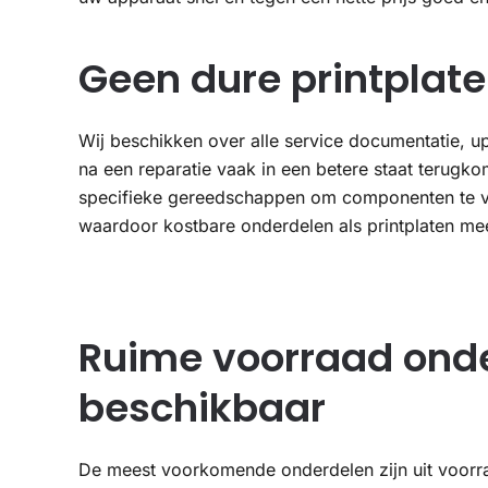
Geen dure printplat
Wij beschikken over alle service documentatie, u
na een reparatie vaak in een betere staat terugk
specifieke gereedschappen om componenten te 
waardoor kostbare onderdelen als printplaten mees
Ruime voorraad onde
beschikbaar
De meest voorkomende onderdelen zijn uit voorra