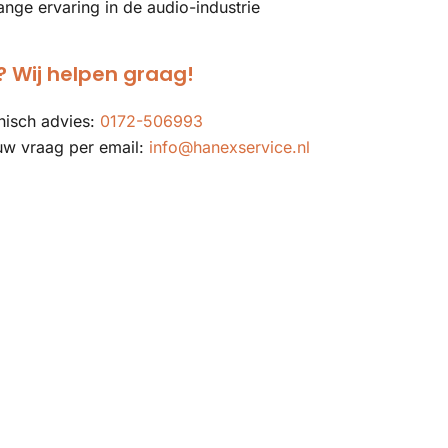
ange ervaring in de audio-industrie
 Wij helpen graag!
nisch advies:
0172-506993
uw vraag per email:
info@hanexservice.nl