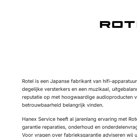
Rotel is een Japanse fabrikant van hifi-apparatuur
degelijke versterkers en een muzikaal, uitgebala
reputatie op met hoogwaardige audioproducten vo
betrouwbaarheid belangrijk vinden.
Hanex Service heeft al jarenlang ervaring met Rot
garantie reparaties, onderhoud en onderdelenvra
Voor vragen over fabrieksgarantie adviseren wij