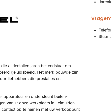
Jarenl
Vragen?
Telefo
Stuur 
 die al tientallen jaren bekendstaat om
nceerd geluidsbeeld. Het merk bouwde zijn
or liefhebbers die prestaties en
el apparatuur en ondersteunt buiten-
gen vanuit onze werkplaats in Leimuiden.
 u contact op te nemen met uw verkooppunt