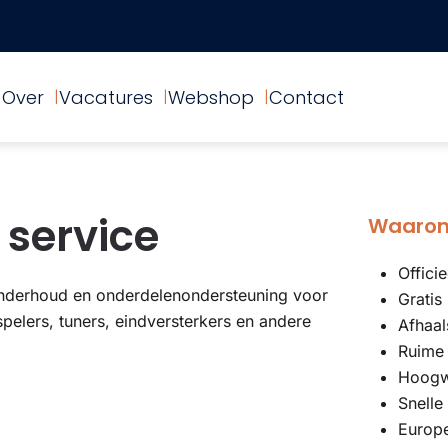
Over
Vacatures
Webshop
Contact
 service
Waarom
Offici
 onderhoud en onderdelenondersteuning voor
Gratis
spelers, tuners, eindversterkers en andere
Afhaal
Ruime
Hoogwa
Snelle
Europe