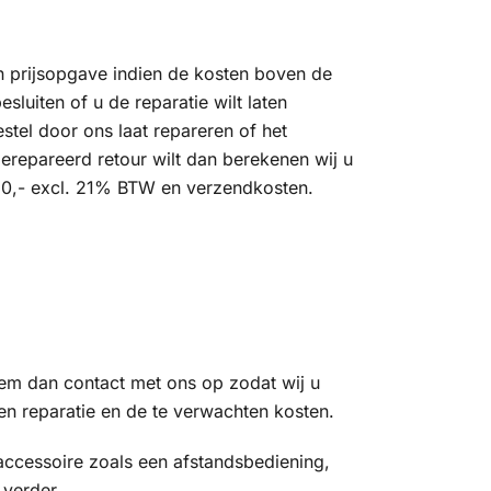
n prijsopgave indien de kosten boven de
luiten of u de reparatie wilt laten
estel door ons laat repareren of het
gerepareerd retour wilt dan berekenen wij u
50,- excl. 21% BTW en verzendkosten.
neem dan contact met ons op zodat wij u
n reparatie en de te verwachten kosten.
ccessoire zoals een afstandsbediening,
 verder.