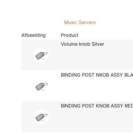
Music Servers
Afbeelding
Product
Volume knob Silver
BINDING POST NKOB ASSY BL
BINDING POST KNOB ASSY RE