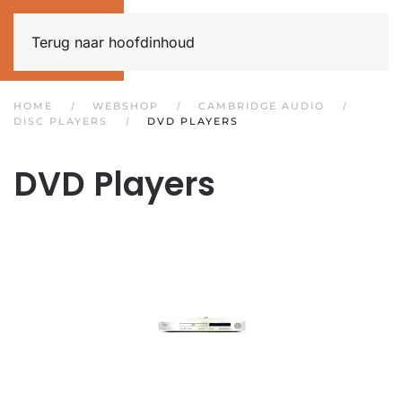
Terug naar hoofdinhoud
HOME
WEBSHOP
CAMBRIDGE AUDIO
DISC PLAYERS
DVD PLAYERS
DVD Players