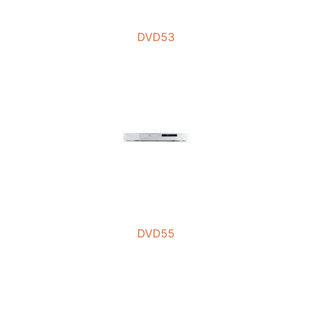
DVD53
DVD55