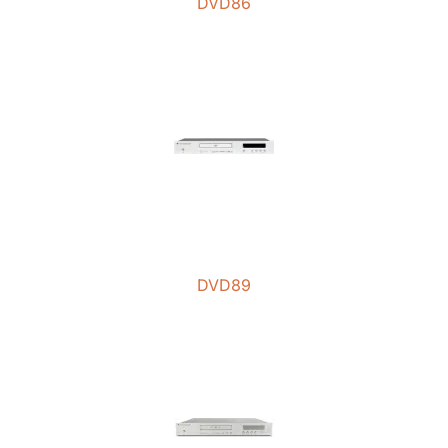
DVD86
DVD89