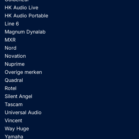
HK Audio Live
HK Audio Portable
Line 6
Magnum Dynalab
MXR
Nord
Novation
Nuprime
Overige merken
Quadral
Rotel
Silent Angel
Tascam
Universal Audio
Vincent
Way Huge
Yamaha