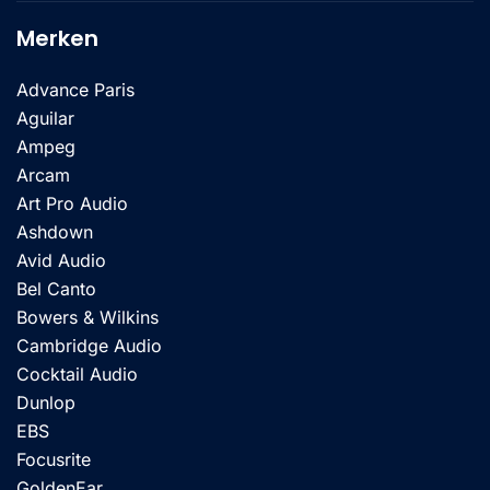
Merken
Advance Paris
Aguilar
Ampeg
Arcam
Art Pro Audio
Ashdown
Avid Audio
Bel Canto
Bowers & Wilkins
Cambridge Audio
Cocktail Audio
Dunlop
EBS
Focusrite
GoldenEar