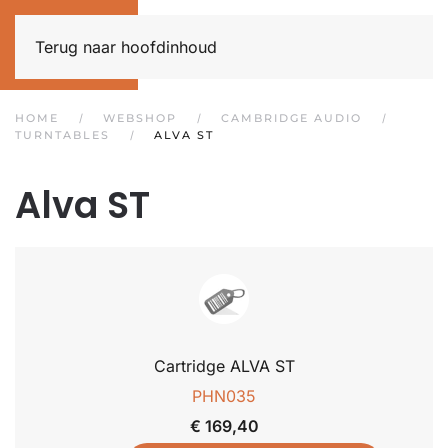
Terug naar hoofdinhoud
HOME
WEBSHOP
CAMBRIDGE AUDIO
TURNTABLES
ALVA ST
Alva ST
Cartridge ALVA ST
PHN035
€ 169,40